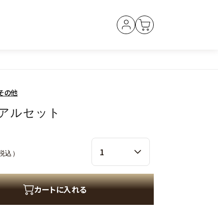
その他
アルセット
ヘアミルク
税込）
カートに入れる