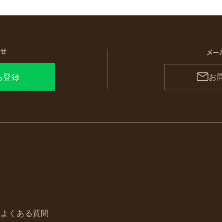
わせ
メー
ち登録
お
よくある質問