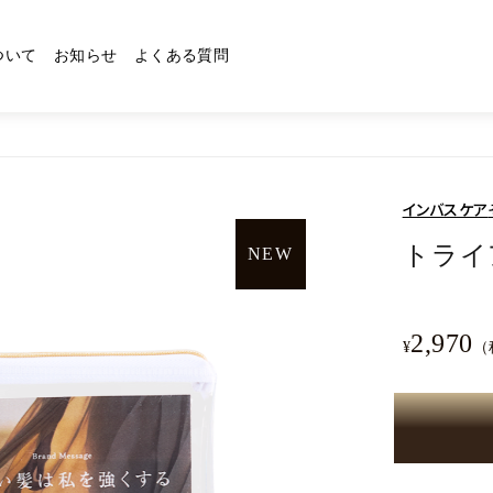
ついて
お知らせ
よくある質問
インバスケア
トライ
NEW
ヘアセラム
ヘアオイル
2,970
¥
（
その他