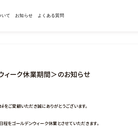
ついて
お知らせ
よくある質問
ウィーク休業期間＞のお知らせ
ヘアセラム
ヘアオイル
その他
eautéをご愛顧いただき誠にありがとうございます。
日程をゴールデンウィーク休業とさせていただきます。