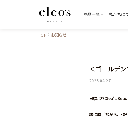
商品一覧
私たちに
TOP
お知らせ
すべての商品
カテゴリーから探す
＜ゴールデン
シャンプートリートメント
2026.04.27
スペシャルセット
日頃よりCleo’s B
誠に勝手ながら、下記