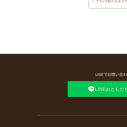
ブランド初となるブ
LINEでお問い合
LINEおともだ