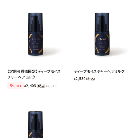
【定期会員様限定】ディープモイス
ディープモイスチャーヘアミルク
チャーヘアミルク
2,530
¥
（税込）
5
2,403
%OFF
¥
（税込）
¥
2,530