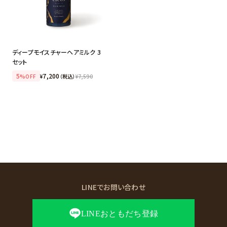
ディープモイスチャーヘアミルク 3
セット
5
7,200
%OFF
¥
（税込）
¥
7,590
LINEでお問い合わせ
LINEおともだち登録